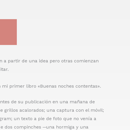
n a partir de una idea pero otras comienzan
tar.
n mi primer libro «Buenas noches contentas».
ntes de su publicación en una mañana de
 grillos acalorados; una captura con el móvil;
gram; un texto a pie de foto que no venía a
 de dos compinches ─una hormiga y una