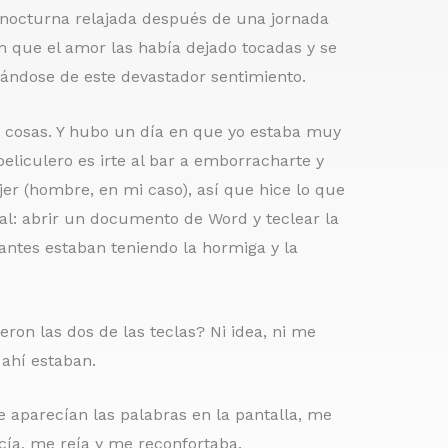
 nocturna relajada después de una jornada
n que el amor las había dejado tocadas y se
ándose de este devastador sentimiento.
n cosas. Y hubo un día en que yo estaba muy
liculero es irte al bar a emborracharte y
er (hombre, en mi caso), así que hice lo que
al: abrir un documento de Word y teclear la
antes estaban teniendo la hormiga y la
eron las dos de las teclas? Ni idea, ni me
 ahí estaban.
 aparecían las palabras en la pantalla, me
cía, me reía y me reconfortaba.