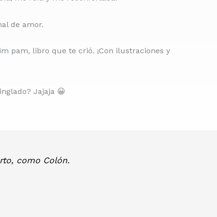
al de amor.
pim pam, libro que te crió. ¡Con ilustraciones y
inglado? Jajaja 😀
erto, como Colón.