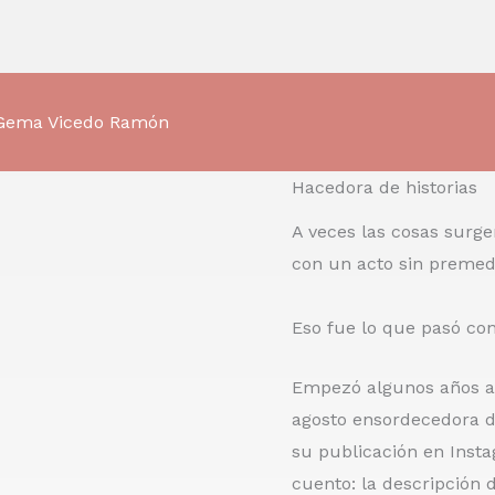
Gema Vicedo Ramón
Hacedora de historias
A veces las cosas surge
con un acto sin premedi
Eso fue lo que pasó co
Empezó algunos años a
agosto ensordecedora de
su publicación en Insta
cuento: la descripción