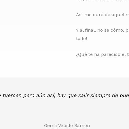
Así me curé de aquel m
Y al final, no sé cómo, 
todo!
¿Qué te ha parecido el t
e tuercen pero aún así, hay que salir siempre de pu