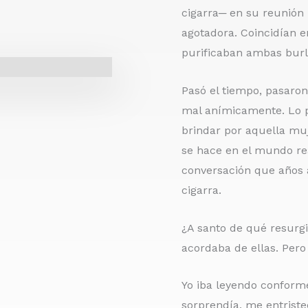
cigarra─ en su reunión
agotadora. Coincidían e
purificaban ambas burl
Pasó el tiempo, pasaro
mal anímicamente. Lo pe
brindar por aquella muj
se hace en el mundo re
conversación que años 
cigarra.
¿A santo de qué resurgi
acordaba de ellas. Pero
Yo iba leyendo conforme
sorprendía, me entriste