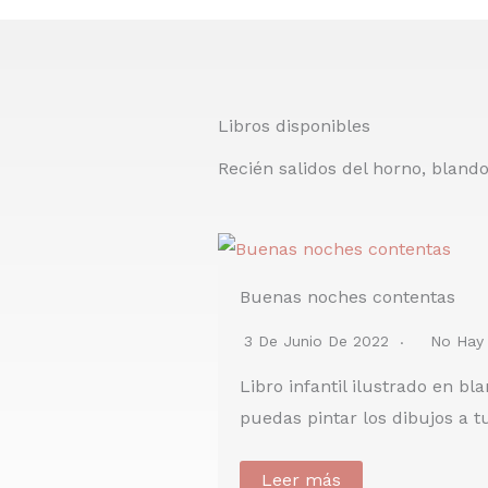
Libros disponibles
Recién salidos del horno, bland
Buenas noches contentas
3 De Junio De 2022
No Hay
Libro infantil ilustrado en b
puedas pintar los dibujos a 
Leer más