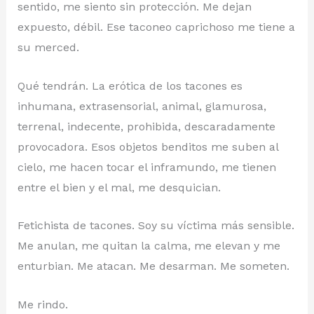
sentido, me siento sin protección. Me dejan
expuesto, débil. Ese taconeo caprichoso me tiene a
su merced.
Qué tendrán. La erótica de los tacones es
inhumana, extrasensorial, animal, glamurosa,
terrenal, indecente, prohibida, descaradamente
provocadora. Esos objetos benditos me suben al
cielo, me hacen tocar el inframundo, me tienen
entre el bien y el mal, me desquician.
Fetichista de tacones. Soy su víctima más sensible.
Me anulan, me quitan la calma, me elevan y me
enturbian. Me atacan. Me desarman. Me someten.
Me rindo.