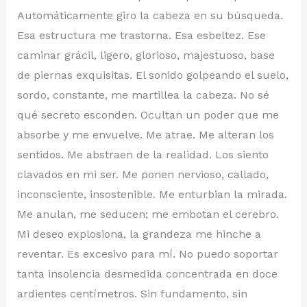
Automáticamente giro la cabeza en su búsqueda.
Esa estructura me trastorna. Esa esbeltez. Ese
caminar grácil, ligero, glorioso, majestuoso, base
de piernas exquisitas. El sonido golpeando el suelo,
sordo, constante, me martillea la cabeza. No sé
qué secreto esconden. Ocultan un poder que me
absorbe y me envuelve. Me atrae. Me alteran los
sentidos. Me abstraen de la realidad. Los siento
clavados en mi ser. Me ponen nervioso, callado,
inconsciente, insostenible. Me enturbian la mirada.
Me anulan, me seducen; me embotan el cerebro.
Mi deseo explosiona, la grandeza me hinche a
reventar. Es excesivo para mí. No puedo soportar
tanta insolencia desmedida concentrada en doce
ardientes centímetros. Sin fundamento, sin