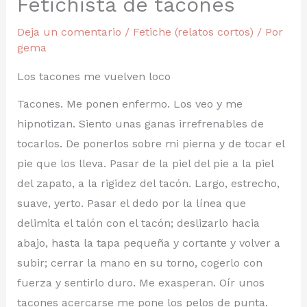
Fetichista de tacones
Deja un comentario
/
Fetiche (relatos cortos)
/ Por
gema
Los tacones me vuelven loco
Tacones. Me ponen enfermo. Los veo y me
hipnotizan. Siento unas ganas irrefrenables de
tocarlos. De ponerlos sobre mi pierna y de tocar el
pie que los lleva. Pasar de la piel del pie a la piel
del zapato, a la rigidez del tacón. Largo, estrecho,
suave, yerto. Pasar el dedo por la línea que
delimita el talón con el tacón; deslizarlo hacia
abajo, hasta la tapa pequeña y cortante y volver a
subir; cerrar la mano en su torno, cogerlo con
fuerza y sentirlo duro. Me exasperan. Oír unos
tacones acercarse me pone los pelos de punta.